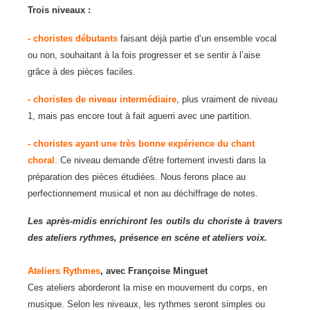
Trois niveaux :
- choristes débutants
faisant déjà partie d’un ensemble vocal
ou non, souhaitant à la fois progresser et se sentir à l’aise
grâce à des pièces faciles.
- choristes de niveau intermédiaire
, plus vraiment de niveau
1, mais pas encore tout à fait aguerri avec une partition.
- choristes ayant une très bonne expérience du chant
choral
. Ce niveau demande d'être fortement investi dans la
préparation des pièces étudiées. Nous ferons place au
perfectionnement musical et non au déchiffrage de notes.
Les après-midis enrichiront les outils du choriste à travers
des ateliers rythmes, présence en scène et ateliers voix.
Ateliers Rythmes
, avec Françoise Minguet
Ces ateliers aborderont la mise en mouvement du corps, en
musique. Selon les niveaux, les rythmes seront simples ou