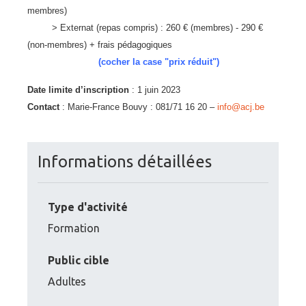
membres)
> Externat (repas compris) : 260 € (membres) - 290 €
(non-membres) + frais pédagogiques
(cocher la case "prix réduit")
Date limite d’inscription
: 1 juin 2023
Contact
: Marie-France Bouvy : 081/71 16 20 –
info@acj.be
Informations détaillées
Type d'activité
Formation
Public cible
Adultes